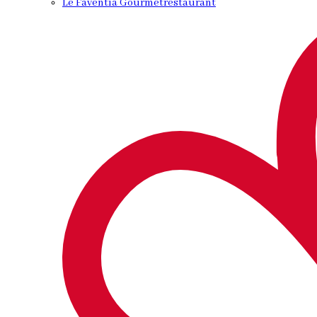
Le Faventia Gourmetrestaurant