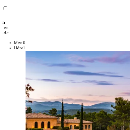
fr
-
en
-
de
Menü
Hôtel