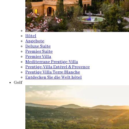
Hôtel
Angebote
Deluxe Suite
Premier Suite
Premier Villa
Mediterrane Prestige-Villa
Prestige-Villa Estérel & Provence
Prestige Villa Terre Blanche
Entdecken Sie die Welt hôtel
Golf