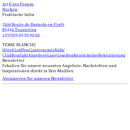
114 € pro Person
Buchen
Praktische Infos
3100 Route de Bagnols-en-Forêt
83440 Tourrettes
+33 (0)4 94 39 90 00
TERRE BLANCHE
Hôtel
Golf
Spa
Gastronomie
Kids'
Club
Kontakt
Angebote
Lage
Geschenkgutscheine
Rekrutierung
Newsletter
Erhalten Sie unsere neuesten Angebote, Nachrichten und
Inspirationen direkt in Ihre Mailbox.
Abonnieren Sie unseren Newsletter