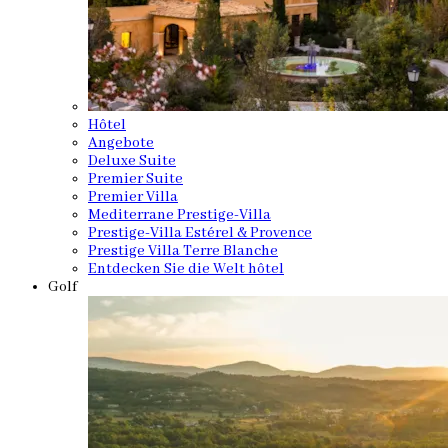
Hôtel
Angebote
Deluxe Suite
Premier Suite
Premier Villa
Mediterrane Prestige-Villa
Prestige-Villa Estérel & Provence
Prestige Villa Terre Blanche
Entdecken Sie die Welt hôtel
Golf