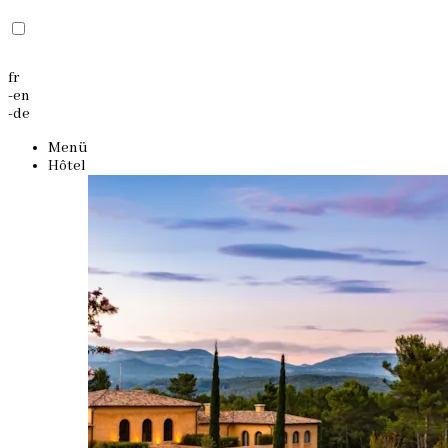
fr
-
en
-
de
Menü
Hôtel