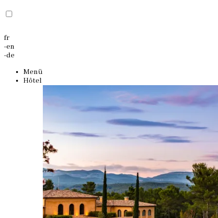
fr
-
en
-
de
Menü
Hôtel