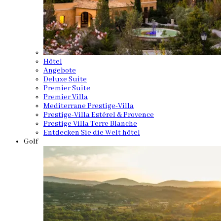
Hôtel
Angebote
Deluxe Suite
Premier Suite
Premier Villa
Mediterrane Prestige-Villa
Prestige-Villa Estérel & Provence
Prestige Villa Terre Blanche
Entdecken Sie die Welt hôtel
Golf