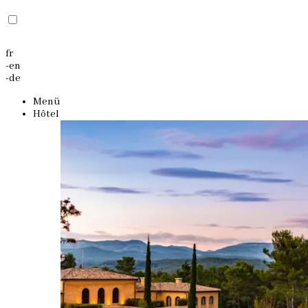
fr
-
en
-
de
Menü
Hôtel