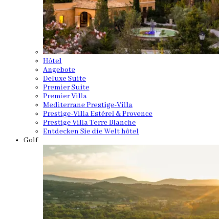
Hôtel
Angebote
Deluxe Suite
Premier Suite
Premier Villa
Mediterrane Prestige-Villa
Prestige-Villa Estérel & Provence
Prestige Villa Terre Blanche
Entdecken Sie die Welt hôtel
Golf