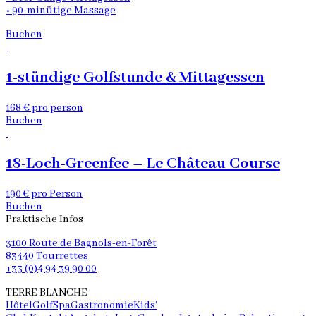
• 90-minütige Massage
Buchen
1-stündige Golfstunde & Mittagessen
168 € pro person
Buchen
18-Loch-Greenfee – Le Château Course
190 € pro Person
Buchen
Praktische Infos
3100 Route de Bagnols-en-Forêt
83440 Tourrettes
+33 (0)4 94 39 90 00
TERRE BLANCHE
Hôtel
Golf
Spa
Gastronomie
Kids'