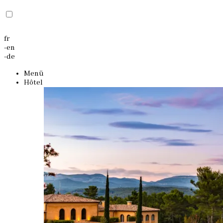
fr
-
en
-
de
Menü
Hôtel