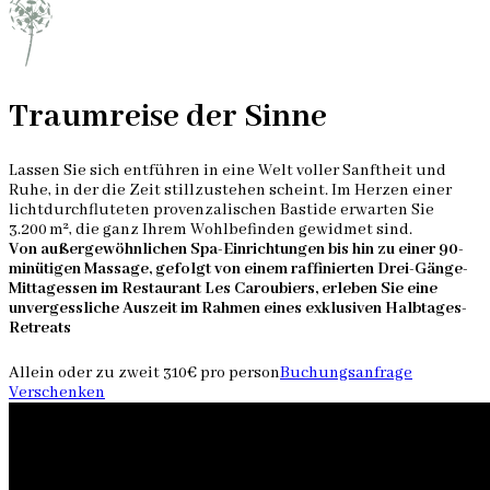
Traumreise der Sinne
Lassen Sie sich entführen in eine Welt voller Sanftheit und
Ruhe, in der die Zeit stillzustehen scheint. Im Herzen einer
lichtdurchfluteten provenzalischen Bastide erwarten Sie
3.200 m², die ganz Ihrem Wohlbefinden gewidmet sind.
Von außergewöhnlichen Spa-Einrichtungen bis hin zu einer 90-
minütigen Massage, gefolgt von einem raffinierten Drei-Gänge-
Mittagessen im Restaurant Les Caroubiers, erleben Sie eine
unvergessliche Auszeit im Rahmen eines exklusiven Halbtages-
Retreats
Allein oder zu zweit
310€ pro person
Buchungsanfrage
Verschenken