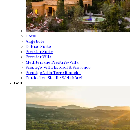
Hôtel
Angebote
Deluxe Suite
Premier Suite
Premier Villa
Mediterrane Prestige-Villa
Prestige-Villa Estérel & Provence
Prestige Villa Terre Blanche
Entdecken Sie die Welt hôtel
Golf