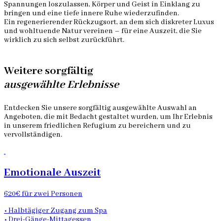
Spannungen loszulassen, Körper und Geist in Einklang zu
bringen und eine tiefe innere Ruhe wiederzufinden.
Ein regenerierender Rückzugsort, an dem sich diskreter Luxus
und wohltuende Natur vereinen – für eine Auszeit, die Sie
wirklich zu sich selbst zurückführt.
Weitere sorgfältig
ausgewählte Erlebnisse
Entdecken Sie unsere sorgfältig ausgewählte Auswahl an
Angeboten, die mit Bedacht gestaltet wurden, um Ihr Erlebnis
in unserem friedlichen Refugium zu bereichern und zu
vervollständigen.
Emotionale Auszeit
620€ für zwei Personen
• Halbtägiger Zugang zum Spa
• Drei-Gänge-Mittagessen