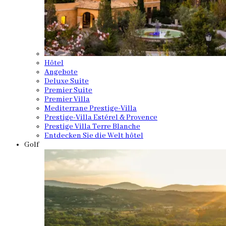
Hôtel
Angebote
Deluxe Suite
Premier Suite
Premier Villa
Mediterrane Prestige-Villa
Prestige-Villa Estérel & Provence
Prestige Villa Terre Blanche
Entdecken Sie die Welt hôtel
Golf