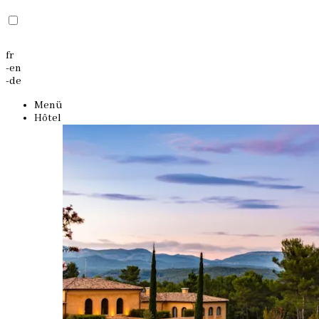
fr
-
en
-
de
Menü
Hôtel