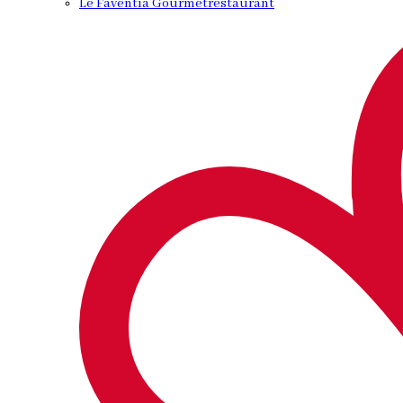
Le Faventia Gourmetrestaurant