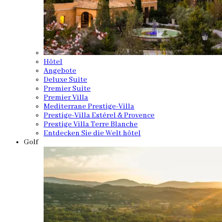
Hôtel
Angebote
Deluxe Suite
Premier Suite
Premier Villa
Mediterrane Prestige-Villa
Prestige-Villa Estérel & Provence
Prestige Villa Terre Blanche
Entdecken Sie die Welt hôtel
Golf