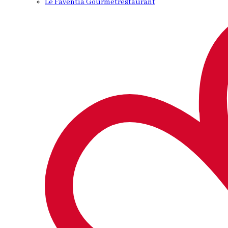
Le Faventia Gourmetrestaurant