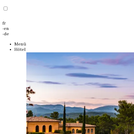
fr
-
en
-
de
Menü
Hôtel