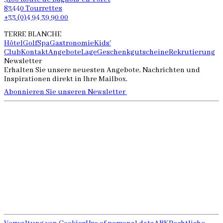
83440 Tourrettes
+33 (0)4 94 39 90 00
TERRE BLANCHE
Hôtel
Golf
Spa
Gastronomie
Kids'
Club
Kontakt
Angebote
Lage
Geschenkgutscheine
Rekrutierung
Newsletter
Erhalten Sie unsere neuesten Angebote, Nachrichten und
Inspirationen direkt in Ihre Mailbox.
Abonnieren Sie unseren Newsletter