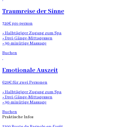
Traumreise der Sinne
310€ pro person
• Halbtägiger Zugang zum Spa
• Drei-Gänge-Mittagessen
• 90-minütige Massage
Buchen
Emotionale Auszeit
620€ für zwei Personen
• Halbtägiger Zugang zum Spa
• Drei-Gänge-Mittagessen
• 90-minütige Massage
Buchen
Praktische Infos
3100 Route de Bagnols-en-Forêt