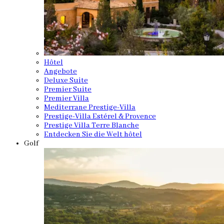
Hôtel
Angebote
Deluxe Suite
Premier Suite
Premier Villa
Mediterrane Prestige-Villa
Prestige-Villa Estérel & Provence
Prestige Villa Terre Blanche
Entdecken Sie die Welt hôtel
Golf