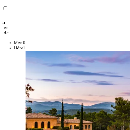
fr
-
en
-
de
Menü
Hôtel